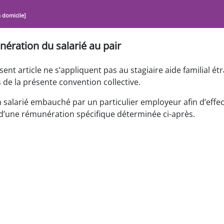
à domicile]
unération du salarié au pair
ent article ne s’appliquent pas au stagiaire aide familial ét
s de la présente convention collective.
un salarié embauché par un particulier employeur afin d’effe
 d’une rémunération spécifique déterminée ci-après.