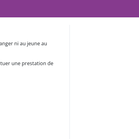
ranger ni au jeune au
ctuer une prestation de