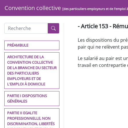
Convention collective
[des particuliers employeurs et de l’emploi 
- Article 153 - Rém
Les dispositions du prés
PRÉAMBULE
pair qui ne relèvent pa
ARCHITECTURE DE LA
Le salarié au pair est 
CONVENTION COLLECTIVE
travail en contrepartie
DE LA BRANCHE DU SECTEUR
DES PARTICULIERS
EMPLOYEURS ET DE
L'EMPLOI À DOMICILE
PARTIE I DISPOSITIONS
GÉNÉRALES
PARTIE II EGALITE
PROFESSIONNELLE, NON
DISCRIMINATION, LIBERTÉS