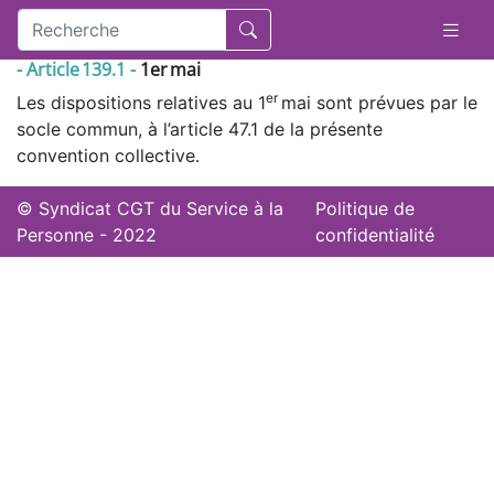
- Article 139.1 -
1er mai
er
Les dispositions relatives au 1
mai sont prévues par le
socle commun, à l’article 47.1 de la présente
convention collective.
© Syndicat CGT du Service à la
Politique de
Personne - 2022
confidentialité