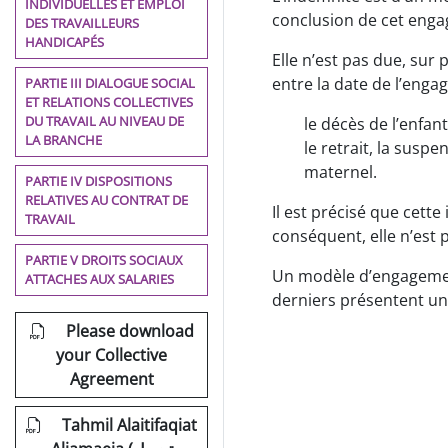
INDIVIDUELLES ET EMPLOI
conclusion de cet eng
DES TRAVAILLEURS
HANDICAPÉS
Elle n’est pas due, sur
entre la date de l’enga
PARTIE III DIALOGUE SOCIAL
ET RELATIONS COLLECTIVES
DU TRAVAIL AU NIVEAU DE
le décès de l’enfan
LA BRANCHE
le retrait, la susp
maternel.
PARTIE IV DISPOSITIONS
RELATIVES AU CONTRAT DE
Il est précisé que cette
TRAVAIL
conséquent, elle n’est 
PARTIE V DROITS SOCIAUX
Un modèle d’engagemen
ATTACHES AUX SALARIES
derniers présentent une
Please download
your Collective
Agreement
Tahmil Alaitifaqiat