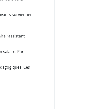
suivants surviennent
re l’assistant
n salaire. Par
édagogiques. Ces