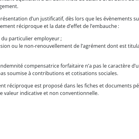
agement.
 présentation d’un justificatif, dès lors que les évènements 
gement réciproque et la date d’effet de l’embauche :
t du particulier employeur ;
ension ou le non-renouvellement de l’agrément dont est titulai
 indemnité compensatrice forfaitaire n’a pas le caractère d’u
pas soumise à contributions et cotisations sociales.
t réciproque est proposé dans les fiches et documents p
 valeur indicative et non conventionnelle.