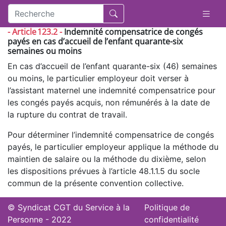
- Article 123.2 -
Indemnité compensatrice de congés
payés en cas d’accueil de l’enfant quarante-six
semaines ou moins
En cas d’accueil de l’enfant quarante-six (46) semaines
ou moins, le particulier employeur doit verser à
l’assistant maternel une indemnité compensatrice pour
les congés payés acquis, non rémunérés à la date de
la rupture du contrat de travail.
Pour déterminer l’indemnité compensatrice de congés
payés, le particulier employeur applique la méthode du
maintien de salaire ou la méthode du dixième, selon
les dispositions prévues à l’article 48.1.1.5 du socle
commun de la présente convention collective.
© Syndicat CGT du Service à la
Politique de
Personne - 2022
confidentialité