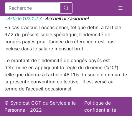
- Article 102.1.2.3 -
Accueil occasionnel
En cas d’accueil occasionnel, tel que défini à l’article
97.2 du présent socle spécifique, l’indemnité de
congés payés pour l’année de référence n’est pas
incluse dans le salaire mensuel brut.
Le montant de l’indemnité de congés payés est
e
déterminé en appliquant la règle du dixième (1/10
)
telle que décrite à l’article 48.1.1.5 du socle commun de
la présente convention collective. Il est versé au
terme de l’accueil occasionnel.
© Syndicat CGT du Service à la
Politique de
Personne - 2022
confidentialité