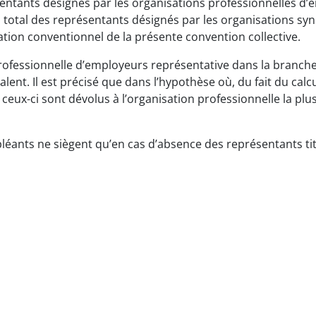
ntants désignés par les organisations professionnelles d
 total des représentants désignés par les organisations syn
tion conventionnel de la présente convention collective.
ofessionnelle d’employeurs représentative dans la branch
ent. Il est précisé que dans l’hypothèse où, du fait du calcu
 ceux-ci sont dévolus à l’organisation professionnelle la plu
éants ne siègent qu’en cas d’absence des représentants tit