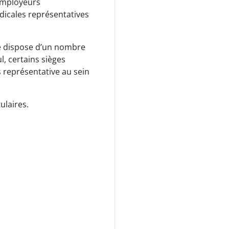
’employeurs
dicales représentatives
e dispose d’un nombre
l, certains sièges
s représentative au sein
ulaires.