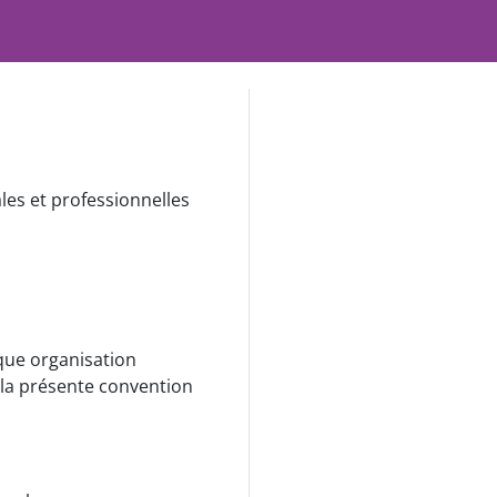
es et professionnelles
aque organisation
 la présente convention