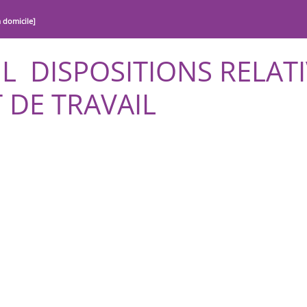
à domicile]
V L
DISPOSITIONS RELAT
 DE TRAVAIL