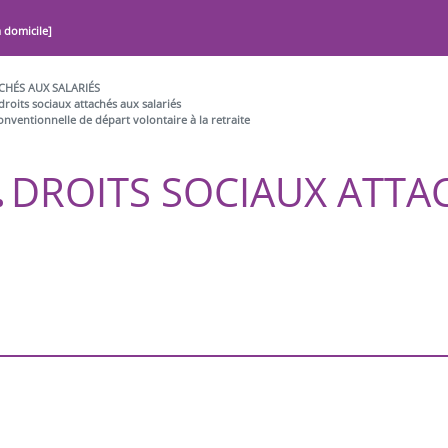
à domicile]
CHÉS AUX SALARIÉS
droits sociaux attachés aux salariés
nventionnelle de départ volontaire à la retraite
DROITS SOCIAUX ATTA