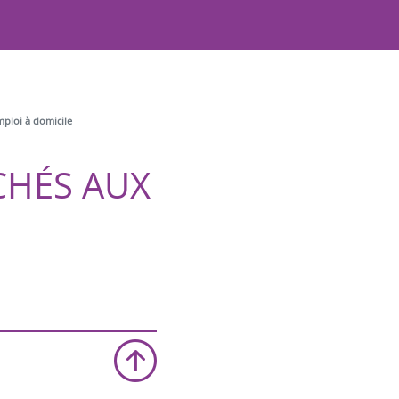
mploi à domicile
CHÉS AUX