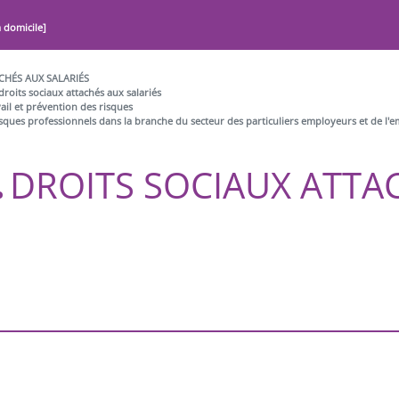
à domicile]
CHÉS AUX SALARIÉS
droits sociaux attachés aux salariés
ail et prévention des risques
ques professionnels dans la branche du secteur des particuliers employeurs et de l'e
DROITS SOCIAUX ATTA