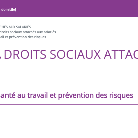
à domicile]
CHÉS AUX SALARIÉS
droits sociaux attachés aux salariés
ail et prévention des risques
DROITS SOCIAUX ATTA
anté au travail et prévention des risques