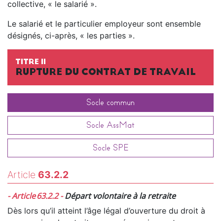
collective, « le salarié ».
Le salarié et le particulier employeur sont ensemble
désignés, ci-après, « les parties ».
TITRE II
RUPTURE DU CONTRAT DE TRAVAIL
Socle commun
Socle AssMat
Socle SPE
Article
63.2.2
- Article 63.2.2 -
Départ volontaire à la retraite
Dès lors qu’il atteint l’âge légal d’ouverture du droit à