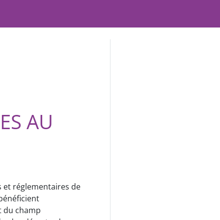
VES AU
es et réglementaires de
bénéficient
ant du champ