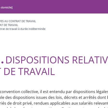
à domicile]
IVES AU CONTRAT DE TRAVAIL
AT DE TRAVAIL
trat de travail à durée indéterminée
DISPOSITIONS RELATI
 DE TRAVAIL
convention collective, il est entendu par dispositions légal
 des dispositions issues des lois, décrets et arrêtés dont 
riés de droit privé, rendues applicables aux salariés relev