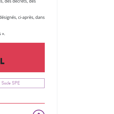
s, des décrets, des
désignés, ci-après, dans
 ».
L
Socle SPE