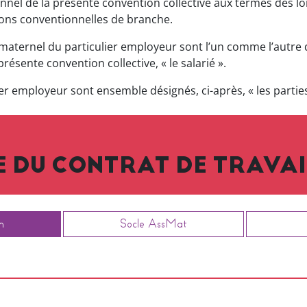
nnel de la présente convention collective aux termes des loi
ions conventionnelles de branche.
nt maternel du particulier employeur sont l’un comme l’autre 
ésente convention collective, « le salarié ».
lier employeur sont ensemble désignés, ci-après, « les parties
 DU CONTRAT DE TRAVAI
n
Socle AssMat