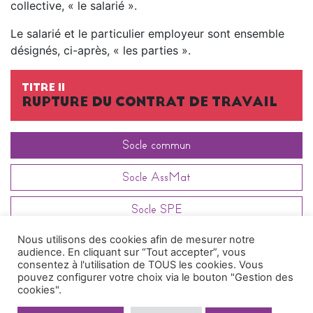
collective, « le salarié ».
Le salarié et le particulier employeur sont ensemble
désignés, ci-après, « les parties ».
TITRE II
RUPTURE DU CONTRAT DE TRAVAIL
Socle commun
Socle AssMat
Socle SPE
Nous utilisons des cookies afin de mesurer notre
Article
161.4
audience. En cliquant sur “Tout accepter”, vous
consentez à l'utilisation de TOUS les cookies. Vous
pouvez configurer votre choix via le bouton "Gestion des
cookies".