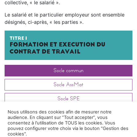
collective, « le salarié ».
Le salarié et le particulier employeur sont ensemble
désignés, ci-après, « les parties ».
TITRE I
FORMATION ET EXECUTION DU
CONTRAT DE TRAVAIL
Socle commun
Socle AssMat
Socle SPE
Nous utilisons des cookies afin de mesurer notre
Article
141
audience. En cliquant sur “Tout accepter”, vous
consentez à l'utilisation de TOUS les cookies. Vous
pouvez configurer votre choix via le bouton "Gestion des
cookies".