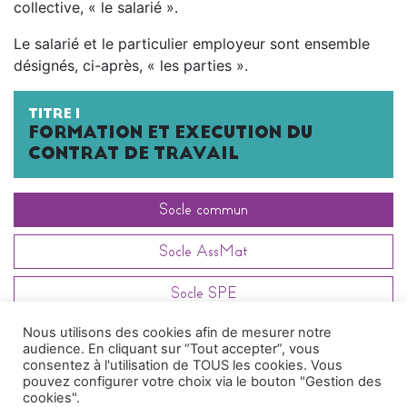
collective, « le salarié ».
Le salarié et le particulier employeur sont ensemble
désignés, ci-après, « les parties ».
TITRE I
FORMATION ET EXECUTION DU
CONTRAT DE TRAVAIL
Socle commun
Socle AssMat
Socle SPE
Nous utilisons des cookies afin de mesurer notre
Article
140.1.2
audience. En cliquant sur “Tout accepter”, vous
consentez à l'utilisation de TOUS les cookies. Vous
pouvez configurer votre choix via le bouton "Gestion des
cookies".