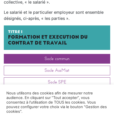
collective, « le salarié ».
Le salarié et le particulier employeur sont ensemble
désignés, ci-après, « les parties ».
TITRE I
FORMATION ET EXECUTION DU
CONTRAT DE TRAVAIL
Socle commun
Socle AssMat
Socle SPE
Nous utilisons des cookies afin de mesurer notre
Article
102.1.2.3
audience. En cliquant sur “Tout accepter”, vous
consentez à l'utilisation de TOUS les cookies. Vous
pouvez configurer votre choix via le bouton "Gestion des
cookies".