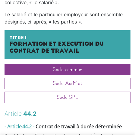
collective, « le salarié ».
Le salarié et le particulier employeur sont ensemble
désignés, ci-après, « les parties ».
TITRE I
FORMATION ET EXECUTION DU
CONTRAT DE TRAVAIL
Socle commun
Socle AssMat
Socle SPE
Article
44.2
- Article 44.2 -
Contrat de travail à durée déterminée