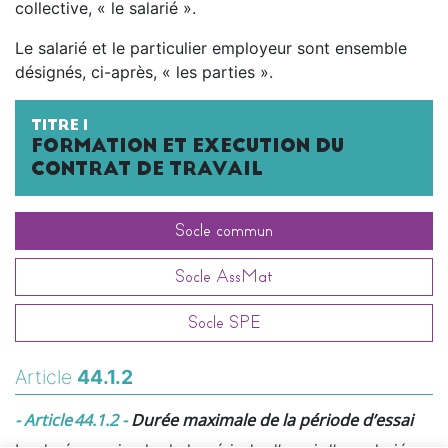
collective, « le salarié ».
Le salarié et le particulier employeur sont ensemble
désignés, ci-après, « les parties ».
TITRE I
FORMATION ET EXECUTION DU
CONTRAT DE TRAVAIL
Socle commun
Socle AssMat
Socle SPE
Article
44.1.2
- Article 44.1.2 -
Durée maximale de la période d’essai