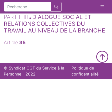
PARTIE III
DIALOGUE SOCIAL ET
RELATIONS COLLECTIVES DU
TRAVAIL AU NIVEAU DE LA BRANCHE
Article
35
© Syndicat CGT du Service à la
Politique de
Personne - 2022
confidentialité