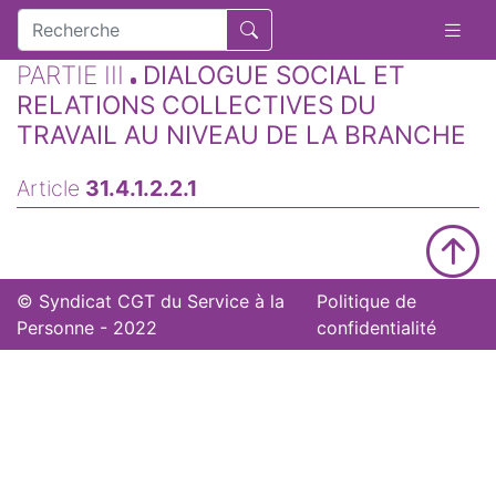
PARTIE III
DIALOGUE SOCIAL ET
RELATIONS COLLECTIVES DU
TRAVAIL AU NIVEAU DE LA BRANCHE
Article
31.4.1.2.2.1
© Syndicat CGT du Service à la
Politique de
Personne - 2022
confidentialité