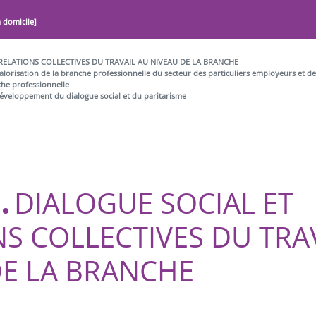
à domicile]
T RELATIONS COLLECTIVES DU TRAVAIL AU NIVEAU DE LA BRANCHE
valorisation de la branche professionnelle du secteur des particuliers employeurs et de
he professionnelle
veloppement du dialogue social et du paritarisme
DIALOGUE SOCIAL ET
S COLLECTIVES DU TRA
DE LA BRANCHE