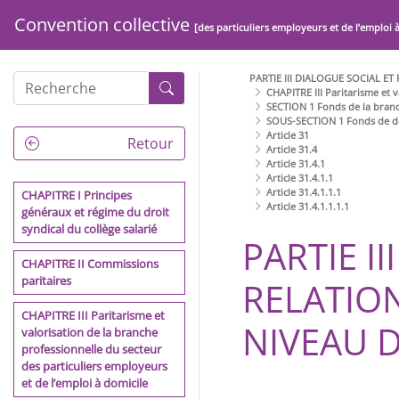
Convention collective
[des particuliers employeurs et de l’emploi 
PARTIE III DIALOGUE SOCIAL E
CHAPITRE III Paritarisme et 
SECTION 1 Fonds de la branc
SOUS-SECTION 1 Fonds de dé
Article 31
PRÉAMBULE
Retour
Article 31.4
Article 31.4.1
ARCHITECTURE DE LA
Article 31.4.1.1
Article 31.4.1.1.1
CONVENTION COLLECTIVE
CHAPITRE I Principes
Article 31.4.1.1.1.1
DE LA BRANCHE DU SECTEUR
généraux et régime du droit
DES PARTICULIERS
syndical du collège salarié
PARTIE III
EMPLOYEURS ET DE
L'EMPLOI À DOMICILE
CHAPITRE II Commissions
paritaires
RELATION
PARTIE I DISPOSITIONS
CHAPITRE III Paritarisme et
GÉNÉRALES
NIVEAU 
valorisation de la branche
professionnelle du secteur
PARTIE II EGALITE
des particuliers employeurs
PROFESSIONNELLE, NON
et de l’emploi à domicile
DISCRIMINATION, LIBERTÉS