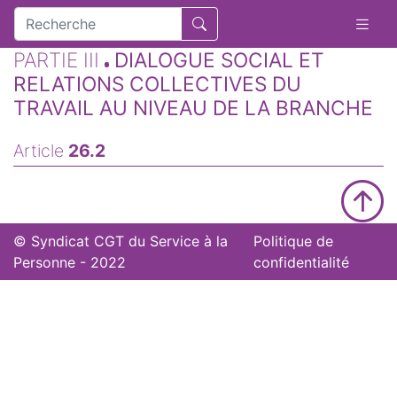
PARTIE III
DIALOGUE SOCIAL ET
RELATIONS COLLECTIVES DU
TRAVAIL AU NIVEAU DE LA BRANCHE
Article
26.2
© Syndicat CGT du Service à la
Politique de
Personne - 2022
confidentialité