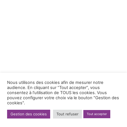
Nous utilisons des cookies afin de mesurer notre
audience. En cliquant sur “Tout accepter”, vous
consentez à l'utilisation de TOUS les cookies. Vous
pouvez configurer votre choix via le bouton "Gestion des
cookies".
Gestion des cookies
Tout refuser
Tout accepter