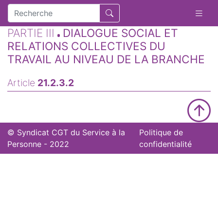
PARTIE III
DIALOGUE SOCIAL ET
RELATIONS COLLECTIVES DU
TRAVAIL AU NIVEAU DE LA BRANCHE
Article
21.2.3.2
© Syndicat CGT du Service à la
Politique de
Personne - 2022
confidentialité