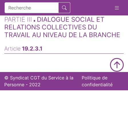
PARTIE III
DIALOGUE SOCIAL ET
RELATIONS COLLECTIVES DU
TRAVAIL AU NIVEAU DE LA BRANCHE
Article
19.2.3.1
© Syndicat CGT du Service à la
Politique de
Personne - 2022
confidentialité