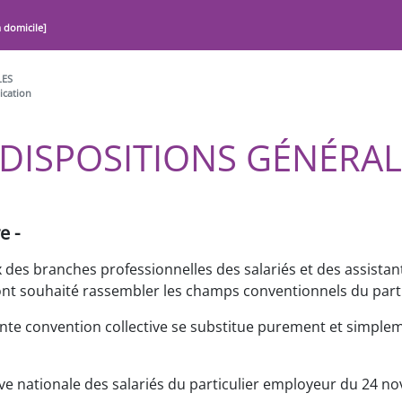
à domicile]
LES
ication
DISPOSITIONS GÉNÉRAL
e -
 des branches professionnelles des salariés et des assista
ont souhaité rassembler les champs conventionnels du part
ente convention collective se substitue purement et simple
ive nationale des salariés du particulier employeur du 24 