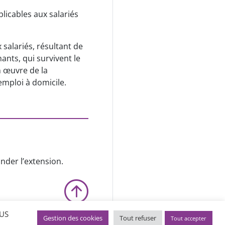
plicables aux salariés
 salariés, résultant de
ants, qui survivent le
n œuvre de la
emploi à domicile.
nder l’extension.
OUS
Gestion des cookies
Tout refuser
Tout accepter