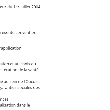
ur du 1er juillet 2004
a présente convention
’application
ation et au choix du
’altération de la santé
e au sein de l’Opco et
garanties sociales des
nces ;
lisation dans le