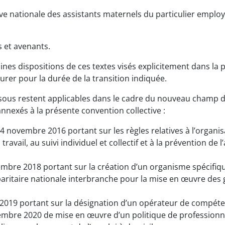
ve nationale des assistants maternels du particulier employe
s et avenants.
rtaines dispositions de ces textes visés explicitement dans l
urer pour la durée de la transition indiquée.
essous restent applicables dans le cadre du nouveau champ d
nnexés à la présente convention collective :
4 novembre 2016 portant sur les règles relatives à l’organis
travail, au suivi individuel et collectif et à la prévention de l
embre 2018 portant sur la création d’un organisme spécifiqu
paritaire nationale interbranche pour la mise en œuvre des 
 2019 portant sur la désignation d’un opérateur de compéte
embre 2020 de mise en œuvre d’un politique de professionna