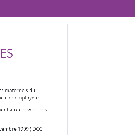
ES
nts maternels du
iculier employeur.
ment aux conventions
novembre 1999 (IDCC