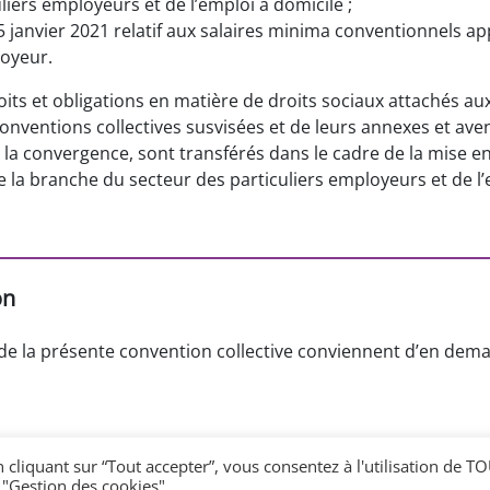
liers employeurs et de l’emploi à domicile ;
5 janvier 2021 relatif aux salaires minima conventionnels ap
loyeur.
roits et obligations en matière de droits sociaux attachés aux
conventions collectives susvisées et de leurs annexes et aven
e la convergence, sont transférés dans le cadre de la mise e
e la branche du secteur des particuliers employeurs et de l’
on
 de la présente convention collective conviennent d’en dema
 cliquant sur “Tout accepter”, vous consentez à l'utilisation de T
 "Gestion des cookies".